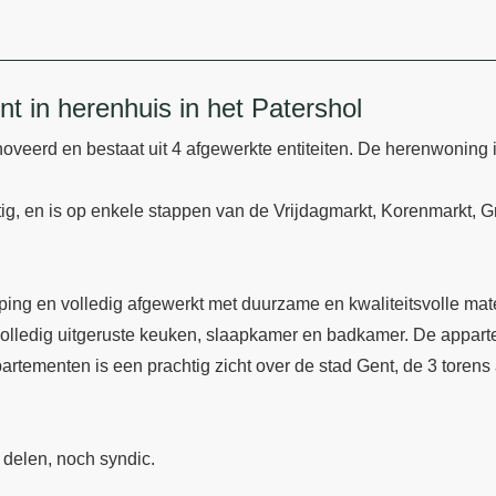
t in herenhuis in het Patershol
eerd en bestaat uit 4 afgewerkte entiteiten. De herenwoning is 
g, en is op enkele stappen van de Vrijdagmarkt, Korenmarkt, Gra
ing en volledig afgewerkt met duurzame en kwaliteitsvolle mat
 volledig uitgeruste keuken, slaapkamer en badkamer. De appartem
ppartementen is een prachtig zicht over de stad Gent, de 3 toren
 delen, noch syndic.