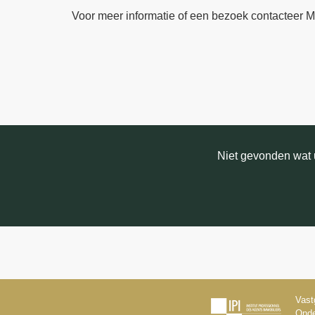
Voor meer informatie of een bezoek contacteer 
Niet gevonden wat u
Vast
Onde