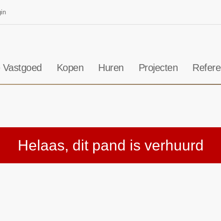
in
 Vastgoed
Kopen
Huren
Projecten
Refere
Helaas, dit pand is verhuurd