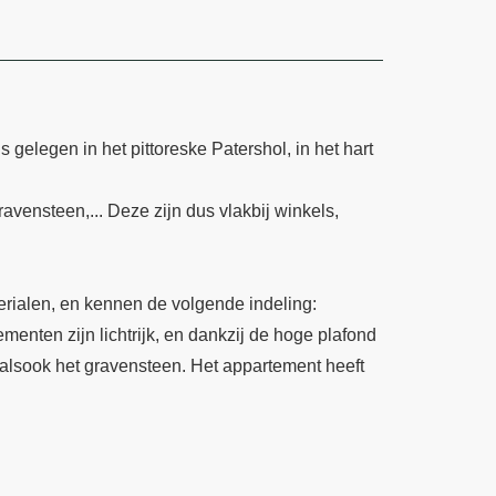
gelegen in het pittoreske Patershol, in het hart
vensteen,... Deze zijn dus vlakbij winkels,
erialen, en kennen de volgende indeling:
enten zijn lichtrijk, en dankzij de hoge plafond
s alsook het gravensteen. Het appartement heeft