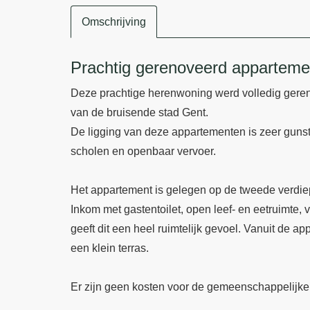
Omschrijving
Omschrijving
Prachtig gerenoveerd appartemen
Deze prachtige herenwoning werd volledig gerenov
van de bruisende stad Gent.
De ligging van deze appartementen is zeer gunsti
scholen en openbaar vervoer.
Het appartement is gelegen op de tweede verdiep
Inkom met gastentoilet, open leef- en eetruimte,
geeft dit een heel ruimtelijk gevoel. Vanuit de a
een klein terras.
Er zijn geen kosten voor de gemeenschappelijke