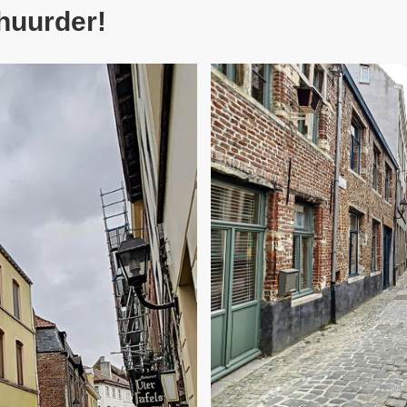
 huurder!