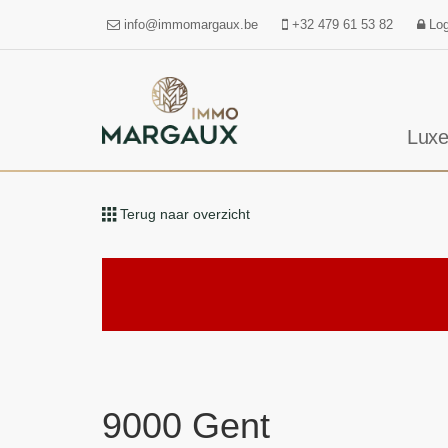
info@immomargaux.be
+32 479 61 53 82
Log
Luxe
Terug naar overzicht
9000 Gent