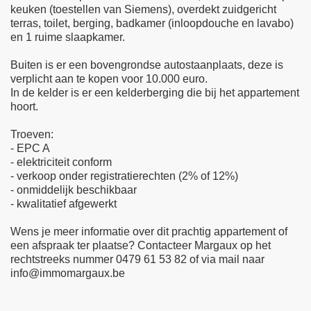
keuken (toestellen van Siemens), overdekt zuidgericht
terras, toilet, berging, badkamer (inloopdouche en lavabo)
en 1 ruime slaapkamer.
Buiten is er een bovengrondse autostaanplaats, deze is
verplicht aan te kopen voor 10.000 euro.
In de kelder is er een kelderberging die bij het appartement
hoort.
Troeven:
- EPC A
- elektriciteit conform
- verkoop onder registratierechten (2% of 12%)
- onmiddelijk beschikbaar
- kwalitatief afgewerkt
Wens je meer informatie over dit prachtig appartement of
een afspraak ter plaatse? Contacteer Margaux op het
rechtstreeks nummer 0479 61 53 82 of via mail naar
info@immomargaux.be