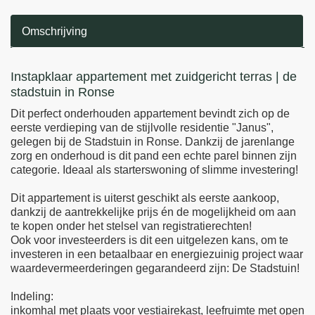
Omschrijving
Omschrijving
Instapklaar appartement met zuidgericht terras | de
stadstuin in Ronse
Dit perfect onderhouden appartement bevindt zich op de
eerste verdieping van de stijlvolle residentie "Janus",
gelegen bij de Stadstuin in Ronse. Dankzij de jarenlange
zorg en onderhoud is dit pand een echte parel binnen zijn
categorie. Ideaal als starterswoning of slimme investering!
Dit appartement is uiterst geschikt als eerste aankoop,
dankzij de aantrekkelijke prijs én de mogelijkheid om aan
te kopen onder het stelsel van registratierechten!
Ook voor investeerders is dit een uitgelezen kans, om te
investeren in een betaalbaar en energiezuinig project waar
waardevermeerderingen gegarandeerd zijn: De Stadstuin!
Indeling:
inkomhal met plaats voor vestiairekast, leefruimte met open