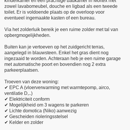
kinderkamer en een prachtige badkamer in Mortex met
zowel lavabomeubel, douche en ligbad als een tweede
toilet. Er is voldoende plaats op de overloop voor
eventueel ingemaakte kasten of een bureau.
Via het zolderluik bereik je een ruime zolder met tal van
opbergmogelijkheden.
Buiten kan je vertoeven op het zuidgericht terras,
aangelegd in blauwsteen. Enkel het gras dient nog
ingezaaid te worden. Achteraan heb je een ruime garage
met automatische poort en bovendien nog 2 extra
parkeerplaatsen.
Troeven van deze woning:
✔ EPC A (vloerverwarming met warmtepomp, airco,
ventilatie D,..)
✔ Elektriciteit conform
✔ Mogelijkheid om 3 wagens te parkeren
✔ Lichte domotica (Niko) aanwezig
✔ Gescheiden rioleringsstelsel
✔ Kelder en zolder