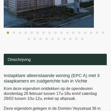
Omschrijving
Omschrijving
Instapklare alleenstaande woning (EPC A) met 3
slaapkamers en zuidgerichte tuin in Vichte
Kom deze eigendom ontdekken op de opendeuren
donderdag 26 februari tussen 17u-18u en/of zaterdag
28/02 tussen 10u-12u, enkel op afspraak.
Deze eigendom gelegen in de Domien Veysstraat 36 in