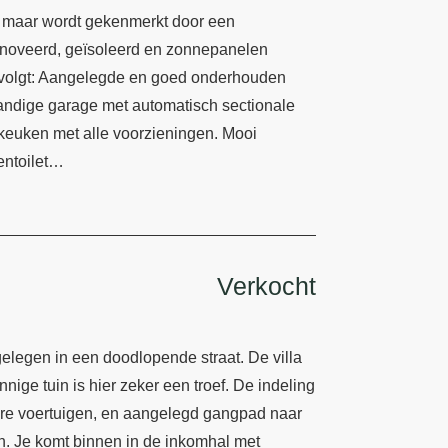
, maar wordt gekenmerkt door een
enoveerd, geïsoleerd en zonnepanelen
s volgt: Aangelegde en goed onderhouden
pandige garage met automatisch sectionale
e keuken met alle voorzieningen. Mooi
entoilet…
Verkocht
elegen in een doodlopende straat. De villa
ige tuin is hier zeker een troef. De indeling
dere voertuigen, en aangelegd gangpad naar
n. Je komt binnen in de inkomhal met