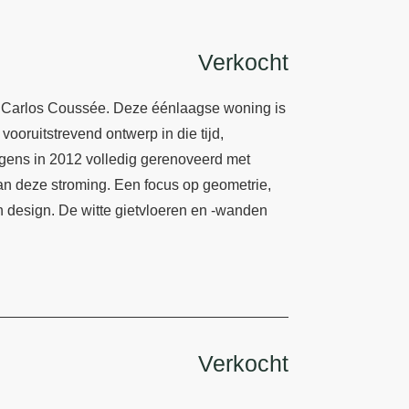
Verkocht
ct Carlos Coussée. Deze éénlaagse woning is
ooruitstrevend ontwerp in die tijd,
ens in 2012 volledig gerenoveerd met
aan deze stroming. Een focus op geometrie,
ch design. De witte gietvloeren en -wanden
Verkocht