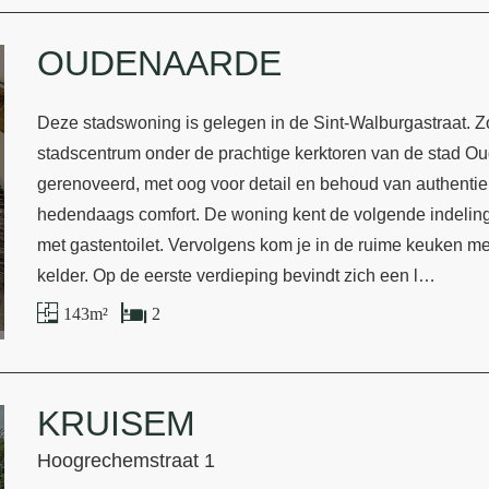
OUDENAARDE
Deze stadswoning is gelegen in de Sint-Walburgastraat. 
stadscentrum onder de prachtige kerktoren van de stad O
gerenoveerd, met oog voor detail en behoud van authentiek
hedendaags comfort. De woning kent de volgende indeling
met gastentoilet. Vervolgens kom je in de ruime keuken me
kelder. Op de eerste verdieping bevindt zich een l…
143 m²
2
KRUISEM
Hoogrechemstraat 1