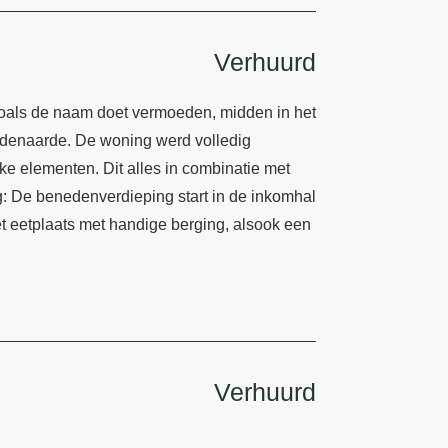
Verhuurd
Zoals de naam doet vermoeden, midden in het
udenaarde. De woning werd volledig
e elementen. Dit alles in combinatie met
: De benedenverdieping start in de inkomhal
t eetplaats met handige berging, alsook een
Verhuurd