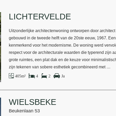
LICHTERVELDE
Uitzonderlijke architectenwoning ontworpen door archite
gebouwd in de tweede helft van de 20ste eeuw, 1967. Een v
kenmerkend voor het modernisme. De woning werd vervolg
respect voor de architecturale waarden die typerend zijn 
grote ruimtes, een plat dak en de keuze voor minimalistis
zijn tekenen van sobere esthetiek gecombineerd met …
405 m²
4
2
Ja
WIELSBEKE
Beukenlaan 53