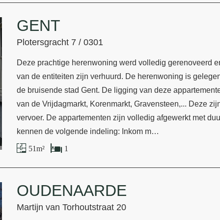
GENT
Plotersgracht 7 / 0301
Deze prachtige herenwoning werd volledig gerenoveerd en 
van de entiteiten zijn verhuurd. De herenwoning is gelegen 
de bruisende stad Gent. De ligging van deze appartementen
van de Vrijdagmarkt, Korenmarkt, Gravensteen,... Deze zij
vervoer. De appartementen zijn volledig afgewerkt met duu
kennen de volgende indeling: Inkom m…
51 m²
1
OUDENAARDE
Martijn van Torhoutstraat 20