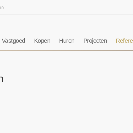
in
 Vastgoed
Kopen
Huren
Projecten
Refere
n