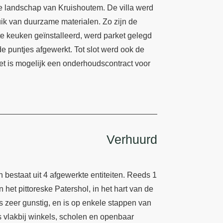
ne landschap van Kruishoutem. De villa werd
uik van duurzame materialen. Zo zijn de
te keuken geïnstalleerd, werd parket gelegd
de puntjes afgewerkt. Tot slot werd ook de
et is mogelijk een onderhoudscontract voor
Verhuurd
bestaat uit 4 afgewerkte entiteiten. Reeds 1
 het pittoreske Patershol, in het hart van de
 zeer gunstig, en is op enkele stappen van
s vlakbij winkels, scholen en openbaar