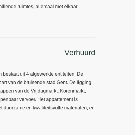
hillende ruimtes, allemaal met elkaar
Verhuurd
estaat uit 4 afgewerkte entiteiten. De
 hart van de bruisende stad Gent. De ligging
stappen van de Vrijdagmarkt, Korenmarkt,
 openbaar vervoer. Het appartement is
t duurzame en kwaliteitsvolle materialen, en