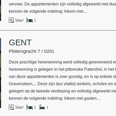
vervoer. De appartementen zijn volledig afgewerkt met duu
kennen de volgende indeling: Inkom met…
50 m²
1
GENT
Plotersgracht 7 / 0201
Deze prachtige herenwoning werd volledig gerenoveerd en b
herenwoning is gelegen in het pittoreske Patershol, in het
van deze appartementen is zeer gunstig, en is op enkele 
Gravensteen,... Deze zijn dus vlakbij winkels, scholen en
gelegen op de tweede verdieping en volledig afgewerkt me
kennen de volgende indeling: Inkom met gasten…
50 m²
1
1