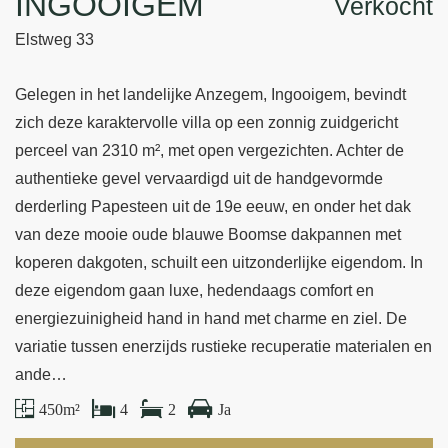
INGOOIGEM
Verkocht
Elstweg 33
Gelegen in het landelijke Anzegem, Ingooigem, bevindt
zich deze karaktervolle villa op een zonnig zuidgericht
perceel van 2310 m², met open vergezichten. Achter de
authentieke gevel vervaardigd uit de handgevormde
derderling Papesteen uit de 19e eeuw, en onder het dak
van deze mooie oude blauwe Boomse dakpannen met
koperen dakgoten, schuilt een uitzonderlijke eigendom. In
deze eigendom gaan luxe, hedendaags comfort en
energiezuinigheid hand in hand met charme en ziel. De
variatie tussen enerzijds rustieke recuperatie materialen en
ande…
450 m²
4
2
Ja