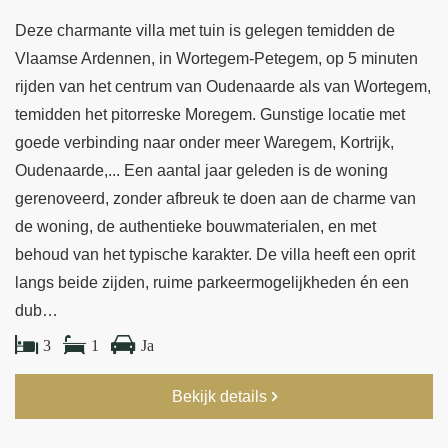
Deze charmante villa met tuin is gelegen temidden de
Vlaamse Ardennen, in Wortegem-Petegem, op 5 minuten
rijden van het centrum van Oudenaarde als van Wortegem,
temidden het pitorreske Moregem. Gunstige locatie met
goede verbinding naar onder meer Waregem, Kortrijk,
Oudenaarde,... Een aantal jaar geleden is de woning
gerenoveerd, zonder afbreuk te doen aan de charme van
de woning, de authentieke bouwmaterialen, en met
behoud van het typische karakter. De villa heeft een oprit
langs beide zijden, ruime parkeermogelijkheden én een
dub…
3
1
Ja
Bekijk details