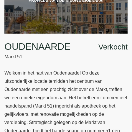
PROFICIAT AAN DE NIEUWE EIGENAAR!
OUDENAARDE
Verkocht
Markt 51
Welkom in het hart van Oudenaarde! Op deze
uitzonderlijke locatie temidden het centrum van
Oudenaarde met een prachtig zicht over de Markt, treffen
we een unieke eigendom aan. Het betreft een commercieel
handelspand (Markt 51) ingericht als apotheek op het
gelijkvloers, met renovatie mogelijkheden op de
verdieping. Strategisch gelegen op de Markt van
Oudenaarde, biedt het handelspand op nummer 51 een