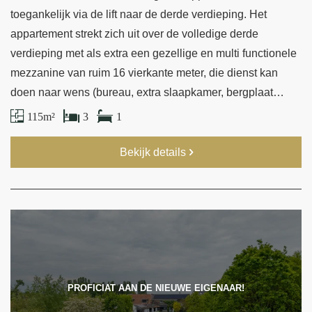
toegankelijk via de lift naar de derde verdieping. Het
appartement strekt zich uit over de volledige derde
verdieping met als extra een gezellige en multi functionele
mezzanine van ruim 16 vierkante meter, die dienst kan
doen naar wens (bureau, extra slaapkamer, bergplaat…
115 m²
3
1
Bekijk details
PROFICIAT AAN DE NIEUWE EIGENAAR!