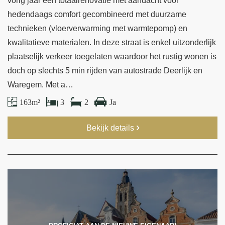
vorig jaar een totaalrenovatie met aandacht voor
hedendaags comfort gecombineerd met duurzame
technieken (vloerverwarming met warmtepomp) en
kwalitatieve materialen. In deze straat is enkel uitzonderlijk
plaatselijk verkeer toegelaten waardoor het rustig wonen is
doch op slechts 5 min rijden van autostrade Deerlijk en
Waregem. Met a…
163 m²
3
2
Ja
Bekijk details