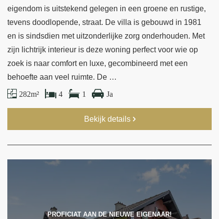
eigendom is uitstekend gelegen in een groene en rustige,
tevens doodlopende, straat. De villa is gebouwd in 1981
en is sindsdien met uitzonderlijke zorg onderhouden. Met
zijn lichtrijk interieur is deze woning perfect voor wie op
zoek is naar comfort en luxe, gecombineerd met een
behoefte aan veel ruimte. De …
282 m²
4
1
Ja
Bekijk details
PROFICIAT AAN DE NIEUWE EIGENAAR!