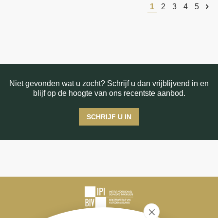
1
2
3
4
5
Niet gevonden wat u zocht? Schrijf u dan vrijblijvend in en
blijf op de hoogte van ons recentste aanbod.
SCHRIJF U IN