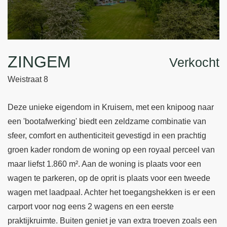
ZINGEM
Verkocht
Weistraat 8
Deze unieke eigendom in Kruisem, met een knipoog naar
een 'bootafwerking' biedt een zeldzame combinatie van
sfeer, comfort en authenticiteit gevestigd in een prachtig
groen kader rondom de woning op een royaal perceel van
maar liefst 1.860 m². Aan de woning is plaats voor een
wagen te parkeren, op de oprit is plaats voor een tweede
wagen met laadpaal. Achter het toegangshekken is er een
carport voor nog eens 2 wagens en een eerste
praktijkruimte. Buiten geniet je van extra troeven zoals een