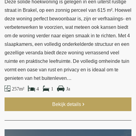
Deze solide hoekwoning is gelegen in een uiterst rustige
straat in Brakel, op een zonnig perceel van 615 m². Hoewel
deze woning perfect bewoonbaar is, zijn er verfraaiings- en
verbeterwerken te voorzien, wat meteen ook kansen biedt
om de woning verder naar eigen smaak in te richten. Met 4
slaapkamers, een volledig onderkelderde structuur en een
gezellige veranda biedt deze woning verrassend veel
ruimte en praktische leefruimte. De volledig omheinde tuin
vormt een oase van rust en privacy en is ideaal om te
genieten van het buitenleven…
257 m²
4
1
Ja
Bekijk details