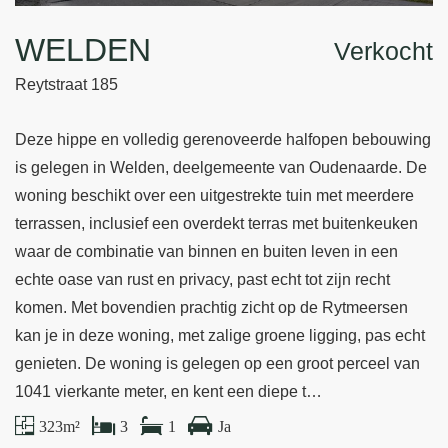
WELDEN
Verkocht
Reytstraat 185
Deze hippe en volledig gerenoveerde halfopen bebouwing
is gelegen in Welden, deelgemeente van Oudenaarde. De
woning beschikt over een uitgestrekte tuin met meerdere
terrassen, inclusief een overdekt terras met buitenkeuken
waar de combinatie van binnen en buiten leven in een
echte oase van rust en privacy, past echt tot zijn recht
komen. Met bovendien prachtig zicht op de Rytmeersen
kan je in deze woning, met zalige groene ligging, pas echt
genieten. De woning is gelegen op een groot perceel van
1041 vierkante meter, en kent een diepe t…
323 m²
3
1
Ja