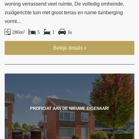
woning verrassend veel ruimte. De volledig omheinde,
zuidgerichte tuin met groot terras en ruime tuinberging
vormt…
286 m²
5
1
Ja
Bekijk details
PROFICIAT AAN DE NIEUWE EIGENAAR!