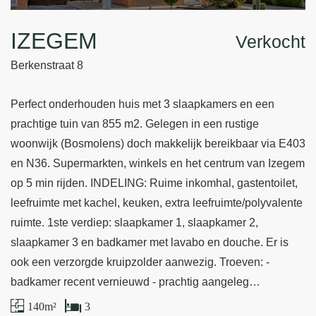
IZEGEM
Verkocht
Berkenstraat 8
Perfect onderhouden huis met 3 slaapkamers en een
prachtige tuin van 855 m2. Gelegen in een rustige
woonwijk (Bosmolens) doch makkelijk bereikbaar via E403
en N36. Supermarkten, winkels en het centrum van Izegem
op 5 min rijden. INDELING: Ruime inkomhal, gastentoilet,
leefruimte met kachel, keuken, extra leefruimte/polyvalente
ruimte. 1ste verdiep: slaapkamer 1, slaapkamer 2,
slaapkamer 3 en badkamer met lavabo en douche. Er is
ook een verzorgde kruipzolder aanwezig. Troeven: -
badkamer recent vernieuwd - prachtig aangeleg…
140 m²
3