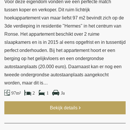
Voor deze eigendom vonden we een perfecte match
tussen koper en verkoper. Dit ruim lichtrijk
hoekappartement van maar liefst 97 m2 bevindt zich op de
3de verdieping in residentie "Hermes" in het centrum van
Ronse. Het appartement beschikt over 2 ruime
slaapkamers en is in 2015 al eens opgefrist en in tussentijd
perfect onderhouden. Bij het appartement hoort er een
berging op het gelijkvloers en een ondergrondse
autostaanplaats (20.000 euro). Daarnaast kan er nog een
tweede ondergrondse autostaanplaats aangekocht
worden, maar dit is…
97 m²
2
1
Ja
Bekijk details