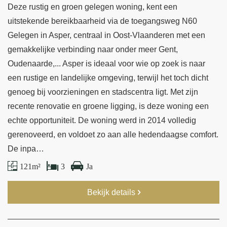
Deze rustig en groen gelegen woning, kent een
uitstekende bereikbaarheid via de toegangsweg N60
Gelegen in Asper, centraal in Oost-Vlaanderen met een
gemakkelijke verbinding naar onder meer Gent,
Oudenaarde,... Asper is ideaal voor wie op zoek is naar
een rustige en landelijke omgeving, terwijl het toch dicht
genoeg bij voorzieningen en stadscentra ligt. Met zijn
recente renovatie en groene ligging, is deze woning een
echte opportuniteit. De woning werd in 2014 volledig
gerenoveerd, en voldoet zo aan alle hedendaagse comfort.
De inpa…
121 m²
3
Ja
Bekijk details