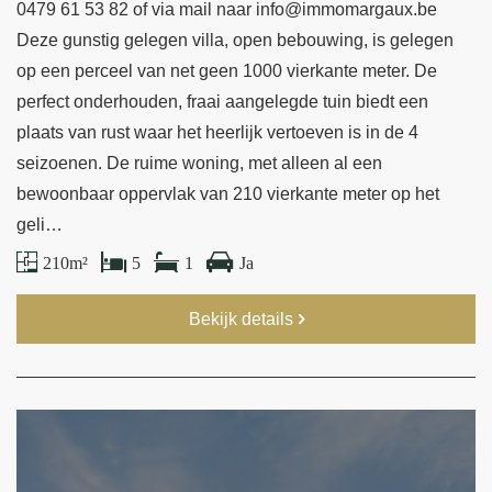
0479 61 53 82 of via mail naar info@immomargaux.be
Deze gunstig gelegen villa, open bebouwing, is gelegen
op een perceel van net geen 1000 vierkante meter. De
perfect onderhouden, fraai aangelegde tuin biedt een
plaats van rust waar het heerlijk vertoeven is in de 4
seizoenen. De ruime woning, met alleen al een
bewoonbaar oppervlak van 210 vierkante meter op het
geli…
210 m²
5
1
Ja
Bekijk details