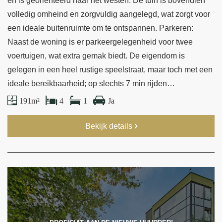
en is georiënteerd naar het westen. De tuin is bovendien
volledig omheind en zorgvuldig aangelegd, wat zorgt voor
een ideale buitenruimte om te ontspannen. Parkeren:
Naast de woning is er parkeergelegenheid voor twee
voertuigen, wat extra gemak biedt. De eigendom is
gelegen in een heel rustige speelstraat, maar toch met een
ideale bereikbaarheid; op slechts 7 min rijden…
191 m²
4
1
Ja
Bekijk details