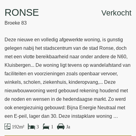
RONSE
Verkocht
Broeke 83
Deze nieuwe en volledig afgewerkte woning, is gunstig
gelegen nabij het stadscentrum van de stad Ronse, doch
met een vlotte bereikbaarheid naar onder andere de N60,
Kluisbergen... De woning ligt tevens op wandelafstand van
faciliteiten en voorzieningen zoals openbaar vervoer,
winkels, scholen, ziekenhuis, kinderopvang,... Deze
nieuwbouwwoning werd gebouwd rekening houdend met
de noden en wensen in de hedendaagse markt. Zo werd
ook energiezuinig gebouwd: Bijna Energie Neutraal met
een E-peil, lager dan 30. Deze instapklare woning …
192 m²
3
1
Ja