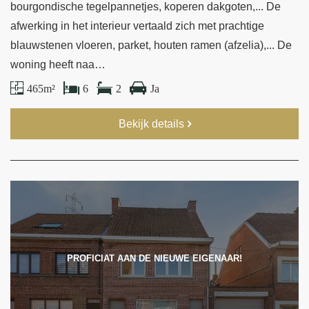
bourgondische tegelpannetjes, koperen dakgoten,... De
afwerking in het interieur vertaald zich met prachtige
blauwstenen vloeren, parket, houten ramen (afzelia),... De
woning heeft naa…
465 m²
6
2
Ja
Bekijk details
PROFICIAT AAN DE NIEUWE EIGENAAR!