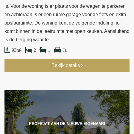
is. Voor de woning is er plaats voor de wagen te parkeren
en achteraan is er een ruime garage voor de fiets en extra
opslagruimte. De woning kent de volgende indeling: je
komt binnen in de leefruimte met open keuken. Aansluitend
is de berging waar te…
93 m²
2
1
Ja
Bekijk details
PROFICIAT AAN DE NIEUWE EIGENAAR!