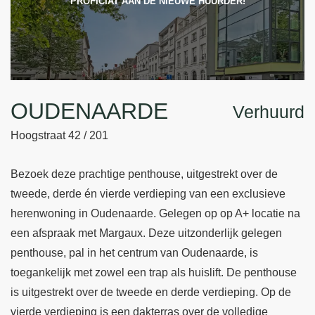
PROFICIAT AAN DE NIEUWE HUURDER!
OUDENAARDE
Verhuurd
Hoogstraat 42 / 201
Bezoek deze prachtige penthouse, uitgestrekt over de
tweede, derde én vierde verdieping van een exclusieve
herenwoning in Oudenaarde. Gelegen op op A+ locatie na
een afspraak met Margaux. Deze uitzonderlijk gelegen
penthouse, pal in het centrum van Oudenaarde, is
toegankelijk met zowel een trap als huislift. De penthouse
is uitgestrekt over de tweede en derde verdieping. Op de
vierde verdieping is een dakterras over de volledige