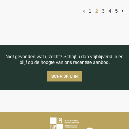
1
2
3
4
5
Niet gevonden wat u zocht? Schrijf u dan vrijblijvend in en
blijf op de hoogte van ons recentste aanbod.
SCHRIJF U IN