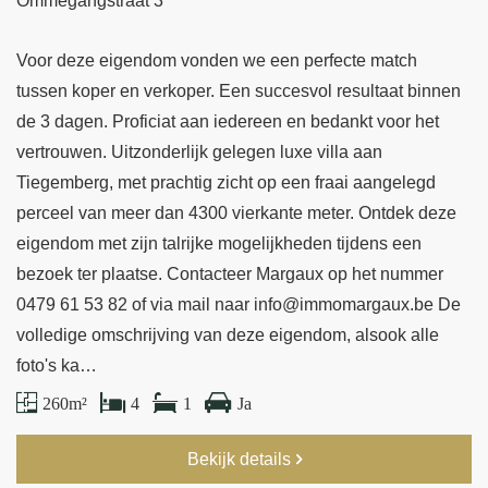
Ommegangstraat 3
Voor deze eigendom vonden we een perfecte match
tussen koper en verkoper. Een succesvol resultaat binnen
de 3 dagen. Proficiat aan iedereen en bedankt voor het
vertrouwen. Uitzonderlijk gelegen luxe villa aan
Tiegemberg, met prachtig zicht op een fraai aangelegd
perceel van meer dan 4300 vierkante meter. Ontdek deze
eigendom met zijn talrijke mogelijkheden tijdens een
bezoek ter plaatse. Contacteer Margaux op het nummer
0479 61 53 82 of via mail naar info@immomargaux.be De
volledige omschrijving van deze eigendom, alsook alle
foto's ka…
260 m²
4
1
Ja
Bekijk details