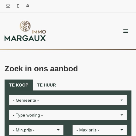
Zoek in ons aanbod
TE KOOP
TE HUUR
- Gemeente -
- Type woning -
- Min.prijs -
- Max.prijs -