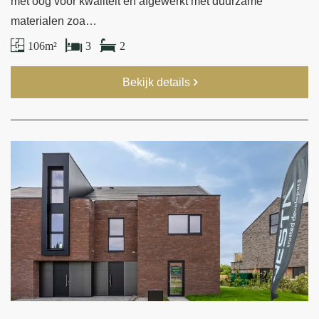
met oog voor kwaliteit en afgewerkt met duurzame
materialen zoa…
106 m²
3
2
Bekijk details