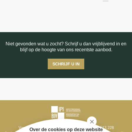
Niet gevonden wat u zocht? Schrijf u dan vrijblijvend in en
blijf op de hoogte van ons recentste aanbod.
SCHRIJF U IN
Vastgoedmakelaar-bemiddelaar BIV België BIV 513.228
Over de cookies op deze website