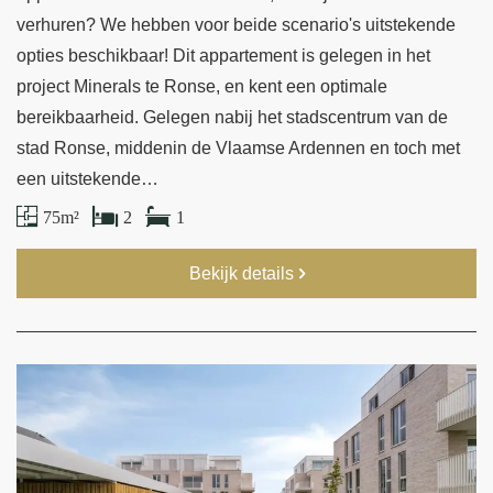
verhuren? We hebben voor beide scenario's uitstekende
opties beschikbaar! Dit appartement is gelegen in het
project Minerals te Ronse, en kent een optimale
bereikbaarheid. Gelegen nabij het stadscentrum van de
stad Ronse, middenin de Vlaamse Ardennen en toch met
een uitstekende…
75 m²
2
1
Bekijk details