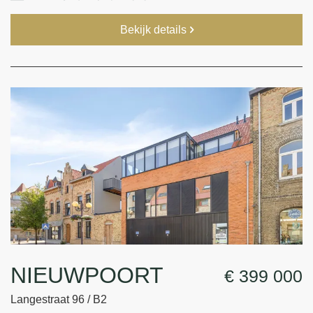
Bekijk details
NIEUWPOORT
€ 399 000
Langestraat 96 / B2