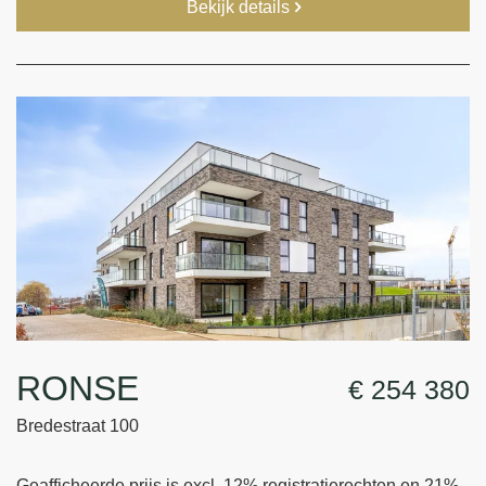
Bekijk details
RONSE
€ 254 380
Bredestraat 100
Geafficheerde prijs is excl. 12% registratierechten en 21%