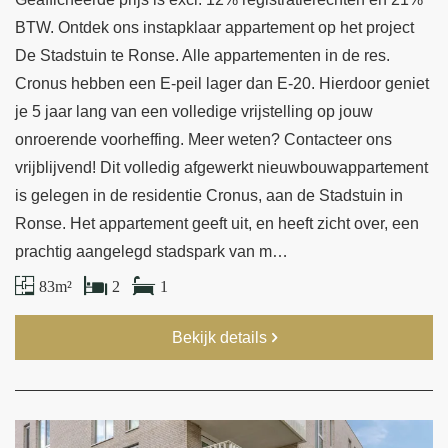
BTW. Ontdek ons instapklaar appartement op het project
De Stadstuin te Ronse. Alle appartementen in de res.
Cronus hebben een E-peil lager dan E-20. Hierdoor geniet
je 5 jaar lang van een volledige vrijstelling op jouw
onroerende voorheffing. Meer weten? Contacteer ons
vrijblijvend! Dit volledig afgewerkt nieuwbouwappartement
is gelegen in de residentie Cronus, aan de Stadstuin in
Ronse. Het appartement geeft uit, en heeft zicht over, een
prachtig aangelegd stadspark van m…
83 m²
2
1
Bekijk details