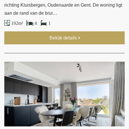
richting Kluisbergen, Oudenaarde en Gent. De woning ligt
aan de rand van de brui…
192 m²
4
1
Bekijk details