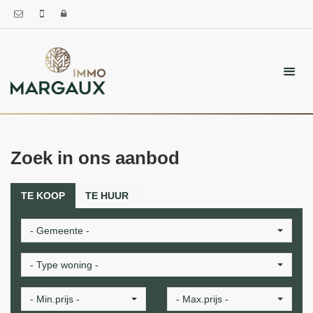
Zoek in ons aanbod
TE KOOP
TE HUUR
- Gemeente -
- Type woning -
- Min.prijs -
- Max.prijs -