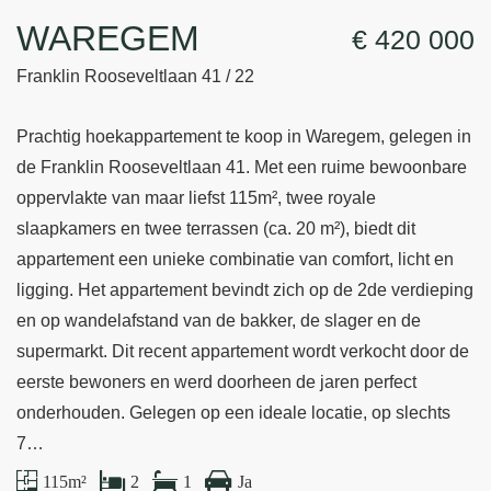
WAREGEM
€ 420 000
Franklin Rooseveltlaan 41 / 22
Prachtig hoekappartement te koop in Waregem, gelegen in
de Franklin Rooseveltlaan 41. Met een ruime bewoonbare
oppervlakte van maar liefst 115m², twee royale
slaapkamers en twee terrassen (ca. 20 m²), biedt dit
appartement een unieke combinatie van comfort, licht en
ligging. Het appartement bevindt zich op de 2de verdieping
en op wandelafstand van de bakker, de slager en de
supermarkt. Dit recent appartement wordt verkocht door de
eerste bewoners en werd doorheen de jaren perfect
onderhouden. Gelegen op een ideale locatie, op slechts
7…
115 m²
2
1
Ja