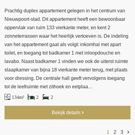
Prachtig duplex appartement gelegen in het centrum van
Nieuwpoort-stad. Dit appartement heeft een bewoonbaar
oppervlak van ruim 133 vierkante meter, en kent 2
zonneterrassen waar het heerlijk vertoeven is. De indeling
van het appartement gaat als volgt: inkomhal met apart
toilet, en toegang tot badkamer 1 met inloopdouche en
lavabo. Naast badkamer 1 vinden we ook de uiterst ruimte
slaapkamer van bijna 18 vierkante meter terug, met plaats
voor dressing. De centrale hall geeft vervolgens toegang
tot de leefruimte met zithoek en eetplaa…
134 m²
2
2
Bekijk details
1
2
3