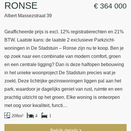
RONSE
€ 364 000
Albert Massezstraat 39
Geafficheerde prijs is excl. 12% registratierechten en 21%
BTW. Laatste kans: de laatste 2 exclusieve Parkzicht-
woningen in De Stadstuin – Ronse zijn nu te koop. Ben je
op zoek naar een combinatie van modern comfort, groen
en een centrale ligging? Dan is deze halfopen bebouwing
in het unieke woonproject De Stadstuin precies wat je
zoekt. Deze lichtrijke gezinswoningen liggen pal aan het
park, waardoor je dagelijks geniet van rust, ruimte en een
prachtig uitzicht op het groen. Elke woning is ontworpen
met oog voor kwaliteit, functi…
208 m²
4
1
Bekijk details