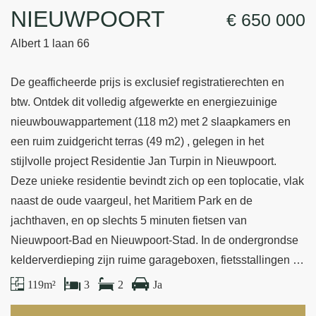
NIEUWPOORT
€ 650 000
Albert 1 laan 66
De geafficheerde prijs is exclusief registratierechten en
btw. Ontdek dit volledig afgewerkte en energiezuinige
nieuwbouwappartement (118 m2) met 2 slaapkamers en
een ruim zuidgericht terras (49 m2) , gelegen in het
stijlvolle project Residentie Jan Turpin in Nieuwpoort.
Deze unieke residentie bevindt zich op een toplocatie, vlak
naast de oude vaargeul, het Maritiem Park en de
jachthaven, en op slechts 5 minuten fietsen van
Nieuwpoort-Bad en Nieuwpoort-Stad. In de ondergrondse
kelderverdieping zijn ruime garageboxen, fietsstallingen …
119 m²
3
2
Ja