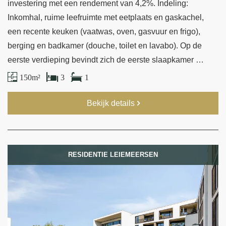
investering met een rendement van 4,2%. Indeling:
Inkomhal, ruime leefruimte met eetplaats en gaskachel,
een recente keuken (vaatwas, oven, gasvuur en frigo),
berging en badkamer (douche, toilet en lavabo). Op de
eerste verdieping bevindt zich de eerste slaapkamer …
150 m²
3
1
Bekijk details
RESIDENTIE LEIEMEERSEN