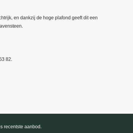
chtrijk, en dankzij de hoge plafond geeft dit een
ravensteen.
53 82.
ns recentste aanbod.