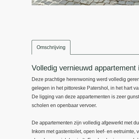
Omschrijving
Omschrijving
Volledig vernieuwd appartement i
Deze prachtige herenwoning werd volledig gerenov
gelegen in het pittoreske Patershol, in het hart 
De ligging van deze appartementen is zeer gunsti
scholen en openbaar vervoer.
De appartementen zijn volledig afgewerkt met du
Inkom met gastentoilet, open leef- en eetruimte,