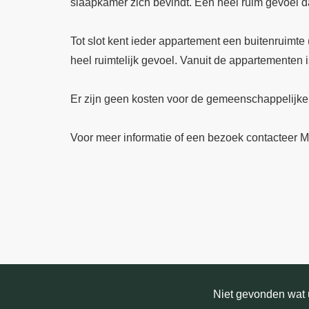
slaapkamer zich bevindt. Een heel ruim gevoel da
Tot slot kent ieder appartement een buitenruimte (
heel ruimtelijk gevoel. Vanuit de appartementen i
Er zijn geen kosten voor de gemeenschappelijke
Voor meer informatie of een bezoek contacteer 
Niet gevonden wat u