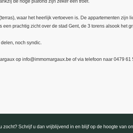
nkzij de hoge plafond zijn zeker een troef.
terras), waar het heerlijk vertoeven is. De appartementen zijn li
s een prachtig zicht over de stad Gent, de 3 torens alsook het g
 delen, noch syndic.
Margaux op info@immomargaux.be of via telefoon naar 0479 61 
 zocht? Schrijf u dan vrijblijvend in en blijf op de hoogte van o