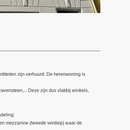
titeiten zijn verhuurd. De herenwoning is
vensteen,... Deze zijn dus vlakbij winkels,
deling:
s een mezzanine (tweede verdiep) waar de