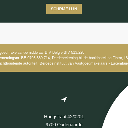
SCHRIJF U IN
goedmakelaar-bemiddelaar BIV België BIV 513.228
rnemingsnr. BE 0795 330 714, Derdenrekening bij de bankinstelling Fintro,
ichthoudende autoriteit: Beroepsinstituut van Vastgoedmakelaars - Luxembur
Hoogstraat 42/0201
9700 Oudenaarde