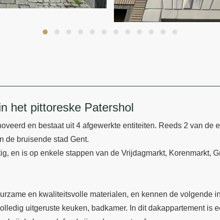
n het pittoreske Patershol
eerd en bestaat uit 4 afgewerkte entiteiten. Reeds 2 van de en
van de bruisende stad Gent.
g, en is op enkele stappen van de Vrijdagmarkt, Korenmarkt, Gra
urzame en kwaliteitsvolle materialen, en kennen de volgende in
 volledig uitgeruste keuken, badkamer. In dit dakappartement i