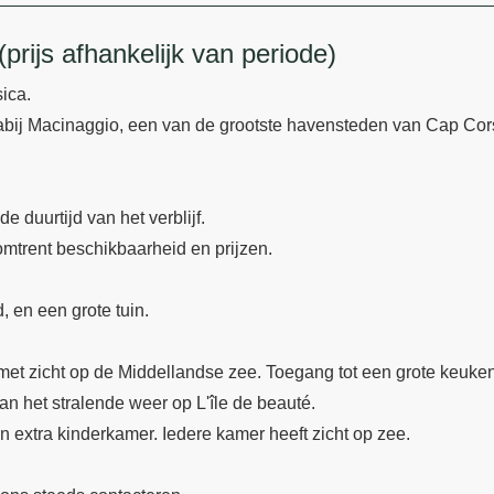
prijs afhankelijk van periode)
sica.
 nabij Macinaggio, een van de grootste havensteden van Cap Cor
e duurtijd van het verblijf.
mtrent beschikbaarheid en prijzen.
, en een grote tuin.
te met zicht op de Middellandse zee. Toegang tot een grote keuk
an het stralende weer op L'île de beauté.
 extra kinderkamer. Iedere kamer heeft zicht op zee.