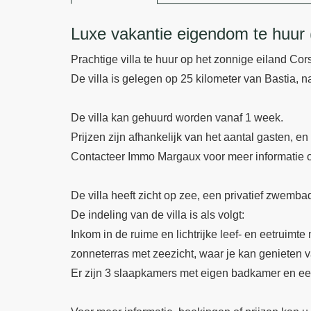
Omschrijving
Luxe vakantie eigendom te huur (
Prachtige villa te huur op het zonnige eiland Cor
De villa is gelegen op 25 kilometer van Bastia,
De villa kan gehuurd worden vanaf 1 week.
Prijzen zijn afhankelijk van het aantal gasten, en d
Contacteer Immo Margaux voor meer informatie o
De villa heeft zicht op zee, een privatief zwembad
De indeling van de villa is als volgt:
Inkom in de ruime en lichtrijke leef- en eetruim
zonneterras met zeezicht, waar je kan genieten v
Er zijn 3 slaapkamers met eigen badkamer en een