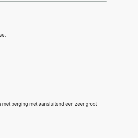
se.
en met berging met aansluitend een zeer groot