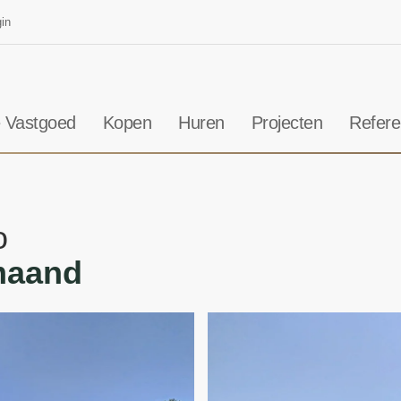
in
 Vastgoed
Kopen
Huren
Projecten
Refere
o
/maand