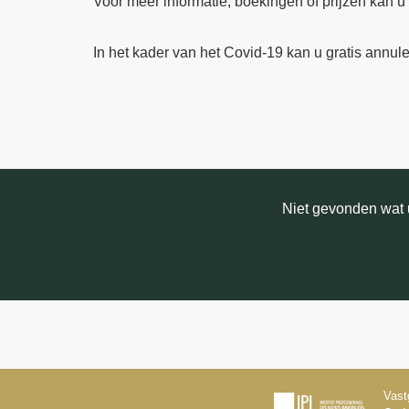
Voor meer informatie, boekingen of prijzen kan u
In het kader van het Covid-19 kan u gratis annuler
Niet gevonden wat u
Vast