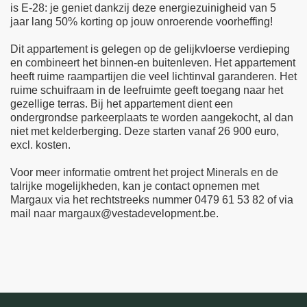
is E-28: je geniet dankzij deze energiezuinigheid van 5
jaar lang 50% korting op jouw onroerende voorheffing!
Dit appartement is gelegen op de gelijkvloerse verdieping
en combineert het binnen-en buitenleven. Het appartement
heeft ruime raampartijen die veel lichtinval garanderen. Het
ruime schuifraam in de leefruimte geeft toegang naar het
gezellige terras. Bij het appartement dient een
ondergrondse parkeerplaats te worden aangekocht, al dan
niet met kelderberging. Deze starten vanaf 26 900 euro,
excl. kosten.
Voor meer informatie omtrent het project Minerals en de
talrijke mogelijkheden, kan je contact opnemen met
Margaux via het rechtstreeks nummer 0479 61 53 82 of via
mail naar margaux@vestadevelopment.be.