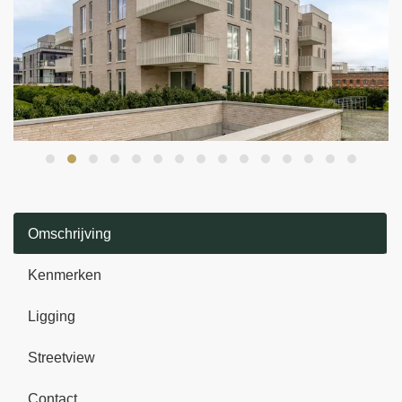
Omschrijving
Kenmerken
Ligging
Streetview
Contact