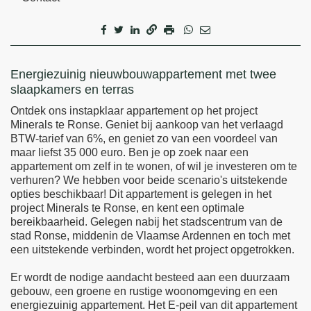
Omschrijving
Energiezuinig nieuwbouwappartement met twee
slaapkamers en terras
Ontdek ons instapklaar appartement op het project
Minerals te Ronse. Geniet bij aankoop van het verlaagd
BTW-tarief van 6%, en geniet zo van een voordeel van
maar liefst 35 000 euro. Ben je op zoek naar een
appartement om zelf in te wonen, of wil je investeren om te
verhuren? We hebben voor beide scenario's uitstekende
opties beschikbaar! Dit appartement is gelegen in het
project Minerals te Ronse, en kent een optimale
bereikbaarheid. Gelegen nabij het stadscentrum van de
stad Ronse, middenin de Vlaamse Ardennen en toch met
een uitstekende verbinden, wordt het project opgetrokken.
Er wordt de nodige aandacht besteed aan een duurzaam
gebouw, een groene en rustige woonomgeving en een
energiezuinig appartement. Het E-peil van dit appartement