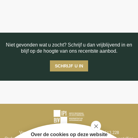
Niet gevonden wat u zocht? Schrijf u dan vrijblijvend in en
blijf op de hoogte van ons recentste aanbod.
SCHRIJF U IN
Vastgoedmakelaar-bemiddelaar BIV België BIV 513.228
Over de cookies op deze website