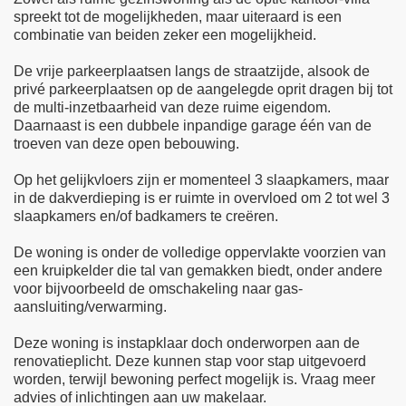
spreekt tot de mogelijkheden, maar uiteraard is een
combinatie van beiden zeker een mogelijkheid.
De vrije parkeerplaatsen langs de straatzijde, alsook de
privé parkeerplaatsen op de aangelegde oprit dragen bij tot
de multi-inzetbaarheid van deze ruime eigendom.
Daarnaast is een dubbele inpandige garage één van de
troeven van deze open bebouwing.
Op het gelijkvloers zijn er momenteel 3 slaapkamers, maar
in de dakverdieping is er ruimte in overvloed om 2 tot wel 3
slaapkamers en/of badkamers te creëren.
De woning is onder de volledige oppervlakte voorzien van
een kruipkelder die tal van gemakken biedt, onder andere
voor bijvoorbeeld de omschakeling naar gas-
aansluiting/verwarming.
Deze woning is instapklaar doch onderworpen aan de
renovatieplicht. Deze kunnen stap voor stap uitgevoerd
worden, terwijl bewoning perfect mogelijk is. Vraag meer
advies of inlichtingen aan uw makelaar.