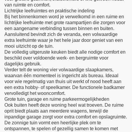
van ruimte en comfort.
Lichtrijke leefruimtes en praktische indeling
Bij het binnenkomen word je verwelkomd in een ruime en
lichtrijke leefruimte met grote raampartijen die zorgen voor
een aangename verbinding tussen binnen en buiten.
Aansluitend bevindt zich de veranda, een volwaardige
extra leefruimte waar je het hele jaar door geniet van een
mooi uitzicht op de tuin.
De volledig uitgeruste keuken biedt alle nodige comfort en
beschikt over voldoende werk- en bergruimte voor
dagelijks gebruik.
Verder telt de woning vier volwaardige slaapkamers,
waarvan één momenteel is ingericht als bureau. Ideaal
voor wie regelmatig van thuis uit werkt of nood heeft aan
een extra hobby- of speelkamer. De functionele badkamer
vervolledigt het wooncomfort.
Grote tuin, garage en ruime parkeermogelijkheden
Ook buiten heeft deze woning heel wat troeven. De ruime
oprit biedt plaats aan meerdere wagens, terwijl de
inpandige garage zorgt voor extra comfort en opslagruimte.
De zonnige tuin vormt een heerlijke plek om te
ontspannen, te spelen of gezellig samen te komen met