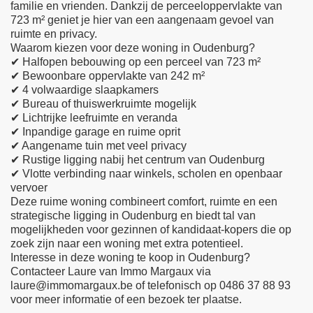
familie en vrienden. Dankzij de perceeloppervlakte van
723 m² geniet je hier van een aangenaam gevoel van
ruimte en privacy.
Waarom kiezen voor deze woning in Oudenburg?
✔ Halfopen bebouwing op een perceel van 723 m²
✔ Bewoonbare oppervlakte van 242 m²
✔ 4 volwaardige slaapkamers
✔ Bureau of thuiswerkruimte mogelijk
✔ Lichtrijke leefruimte en veranda
✔ Inpandige garage en ruime oprit
✔ Aangename tuin met veel privacy
✔ Rustige ligging nabij het centrum van Oudenburg
✔ Vlotte verbinding naar winkels, scholen en openbaar
vervoer
Deze ruime woning combineert comfort, ruimte en een
strategische ligging in Oudenburg en biedt tal van
mogelijkheden voor gezinnen of kandidaat-kopers die op
zoek zijn naar een woning met extra potentieel.
Interesse in deze woning te koop in Oudenburg?
Contacteer Laure van Immo Margaux via
laure@immomargaux.be of telefonisch op 0486 37 88 93
voor meer informatie of een bezoek ter plaatse.