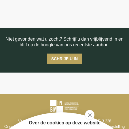
Niet gevonden wat u zocht? Schrijf u dan vrijblijvend in en
blijf op de hoogte van ons recentste aanbod.
SCHRIJF U IN
Vastgoedmakelaar-bemiddelaar BIV België BIV 513.228
Over de cookies op deze website
Ondernemingsnr. BE 0795 330 714, Derdenrekening bij de bankinstelling