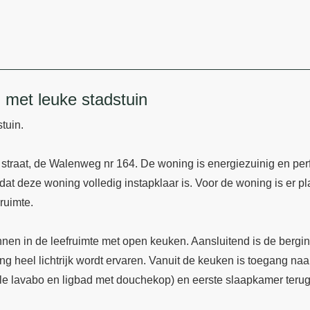
 met leuke stadstuin
tuin.
straat, de Walenweg nr 164. De woning is energiezuinig en perfe
at deze woning volledig instapklaar is. Voor de woning is er p
ruimte.
nnen in de leefruimte met open keuken. Aansluitend is de bergi
 heel lichtrijk wordt ervaren. Vanuit de keuken is toegang naar
le lavabo en ligbad met douchekop) en eerste slaapkamer terug