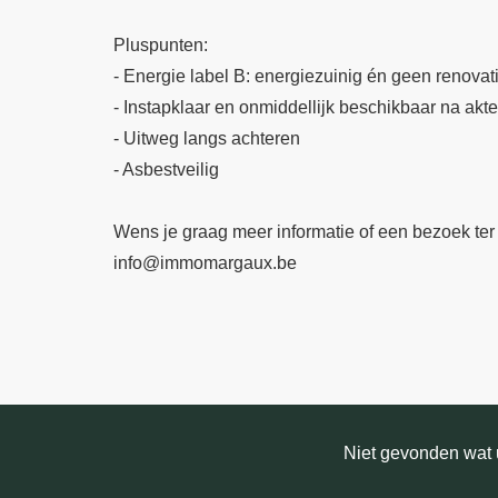
Pluspunten:
- Energie label B: energiezuinig én geen renovati
- Instapklaar en onmiddellijk beschikbaar na akte
- Uitweg langs achteren
- Asbestveilig
Wens je graag meer informatie of een bezoek ter
info@immomargaux.be
Niet gevonden wat u