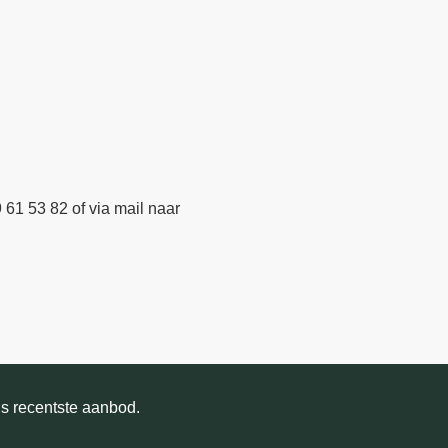
61 53 82 of via mail naar
ns recentste aanbod.