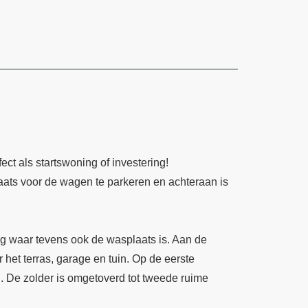
ct als startswoning of investering!
laats voor de wagen te parkeren en achteraan is
ng waar tevens ook de wasplaats is. Aan de
 het terras, garage en tuin. Op de eerste
. De zolder is omgetoverd tot tweede ruime