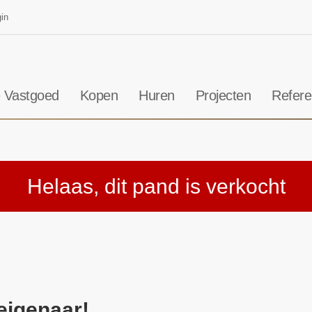
in
 Vastgoed
Kopen
Huren
Projecten
Refere
Helaas, dit pand is verkocht
eigenaar!