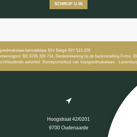
SCHRIJF U IN
goedmakelaar-bemiddelaar BIV België BIV 513.228
rnemingsnr. BE 0795 330 714, Derdenrekening bij de bankinstelling Fintro,
ichthoudende autoriteit: Beroepsinstituut van Vastgoedmakelaars - Luxembur
Hoogstraat 42/0201
9700 Oudenaarde