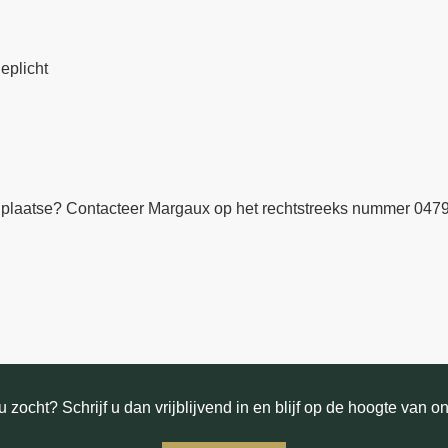
eplicht
 plaatse? Contacteer Margaux op het rechtstreeks nummer 0479 
 zocht? Schrijf u dan vrijblijvend in en blijf op de hoogte van o