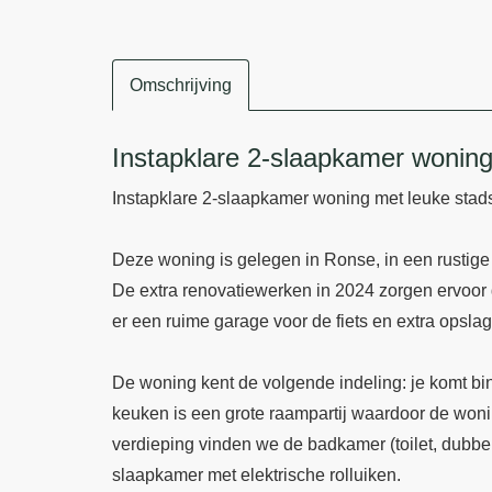
Omschrijving
Omschrijving
Instapklare 2-slaapkamer woning
Instapklare 2-slaapkamer woning met leuke stads
Deze woning is gelegen in Ronse, in een rustige 
De extra renovatiewerken in 2024 zorgen ervoor d
er een ruime garage voor de fiets en extra opslag
De woning kent de volgende indeling: je komt bi
keuken is een grote raampartij waardoor de woning
verdieping vinden we de badkamer (toilet, dubbe
slaapkamer met elektrische rolluiken.