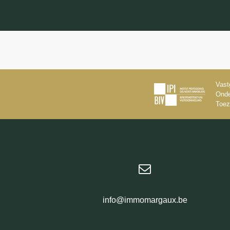
Vast
Onde
Toez
info@immomargaux.be