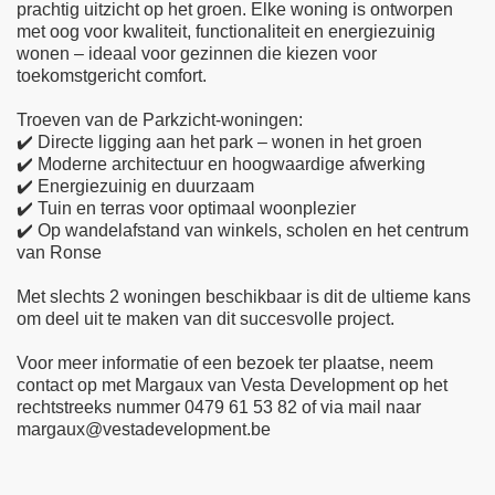
prachtig uitzicht op het groen. Elke woning is ontworpen
met oog voor kwaliteit, functionaliteit en energiezuinig
wonen – ideaal voor gezinnen die kiezen voor
toekomstgericht comfort.
Troeven van de Parkzicht-woningen:
✔️ Directe ligging aan het park – wonen in het groen
✔️ Moderne architectuur en hoogwaardige afwerking
✔️ Energiezuinig en duurzaam
✔️ Tuin en terras voor optimaal woonplezier
✔️ Op wandelafstand van winkels, scholen en het centrum
van Ronse
Met slechts 2 woningen beschikbaar is dit de ultieme kans
om deel uit te maken van dit succesvolle project.
Voor meer informatie of een bezoek ter plaatse, neem
contact op met Margaux van Vesta Development op het
rechtstreeks nummer 0479 61 53 82 of via mail naar
margaux@vestadevelopment.be