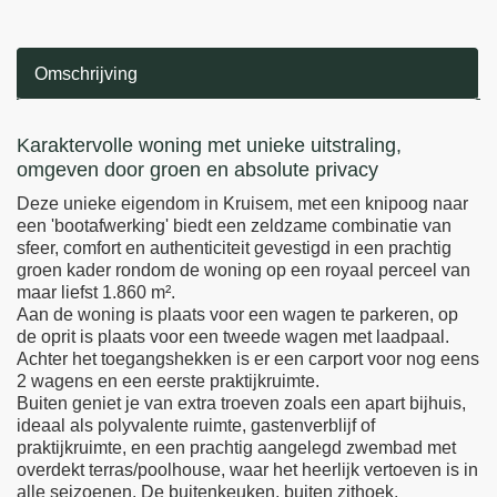
Omschrijving
Omschrijving
Karaktervolle woning met unieke uitstraling,
omgeven door groen en absolute privacy
Deze unieke eigendom in Kruisem, met een knipoog naar
een 'bootafwerking' biedt een zeldzame combinatie van
sfeer, comfort en authenticiteit gevestigd in een prachtig
groen kader rondom de woning op een royaal perceel van
maar liefst 1.860 m².
Aan de woning is plaats voor een wagen te parkeren, op
de oprit is plaats voor een tweede wagen met laadpaal.
Achter het toegangshekken is er een carport voor nog eens
2 wagens en een eerste praktijkruimte.
Buiten geniet je van extra troeven zoals een apart bijhuis,
ideaal als polyvalente ruimte, gastenverblijf of
praktijkruimte, en een prachtig aangelegd zwembad met
overdekt terras/poolhouse, waar het heerlijk vertoeven is in
alle seizoenen. De buitenkeuken, buiten zithoek,