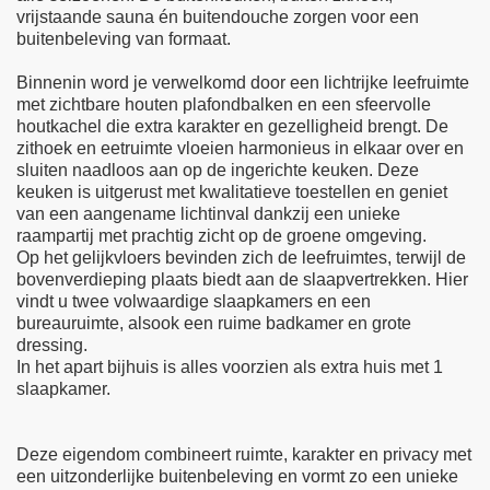
vrijstaande sauna én buitendouche zorgen voor een
buitenbeleving van formaat.
Binnenin word je verwelkomd door een lichtrijke leefruimte
met zichtbare houten plafondbalken en een sfeervolle
houtkachel die extra karakter en gezelligheid brengt. De
zithoek en eetruimte vloeien harmonieus in elkaar over en
sluiten naadloos aan op de ingerichte keuken. Deze
keuken is uitgerust met kwalitatieve toestellen en geniet
van een aangename lichtinval dankzij een unieke
raampartij met prachtig zicht op de groene omgeving.
Op het gelijkvloers bevinden zich de leefruimtes, terwijl de
bovenverdieping plaats biedt aan de slaapvertrekken. Hier
vindt u twee volwaardige slaapkamers en een
bureauruimte, alsook een ruime badkamer en grote
dressing.
In het apart bijhuis is alles voorzien als extra huis met 1
slaapkamer.
Deze eigendom combineert ruimte, karakter en privacy met
een uitzonderlijke buitenbeleving en vormt zo een unieke