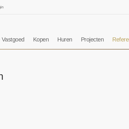
in
 Vastgoed
Kopen
Huren
Projecten
Refere
n