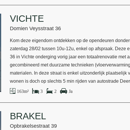
VICHTE
Domien Veysstraat 36
Kom deze eigendom ontdekken op de opendeuren donderda
zaterdag 28/02 tussen 10u-12u, enkel op afspraak. Deze 
36 in Vichte onderging vorig jaar een totaalrenovatie me
gecombineerd met duurzame technieken (vloerverwarming
materialen. In deze straat is enkel uitzonderlijk plaatselij
wonen is doch op slechts 5 min rijden van autostrade Dee
163 m²
3
2
Ja
BRAKEL
Opbrakelsestraat 39