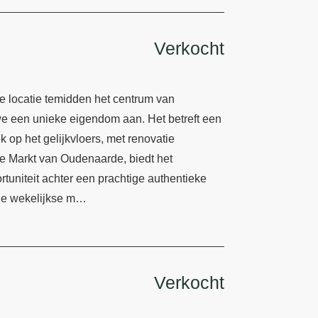
Verkocht
e locatie temidden het centrum van
we een unieke eigendom aan. Het betreft een
 op het gelijkvloers, met renovatie
e Markt van Oudenaarde, biedt het
niteit achter een prachtige authentieke
 de wekelijkse m…
Verkocht