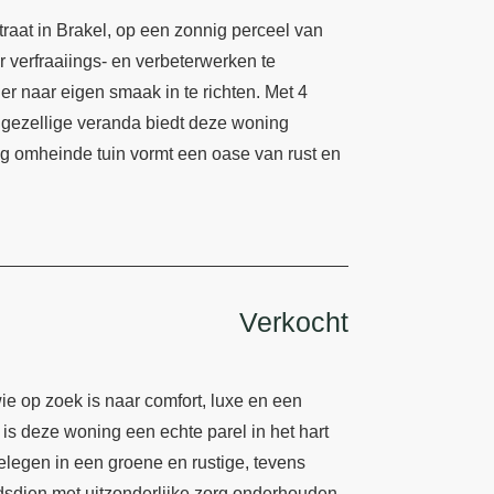
traat in Brakel, op een zonnig perceel van
 verfraaiings- en verbeterwerken te
r naar eigen smaak in te richten. Met 4
 gezellige veranda biedt deze woning
dig omheinde tuin vormt een oase van rust en
Verkocht
ie op zoek is naar comfort, luxe en een
n is deze woning een echte parel in het hart
egen in een groene en rustige, tevens
ndsdien met uitzonderlijke zorg onderhouden.