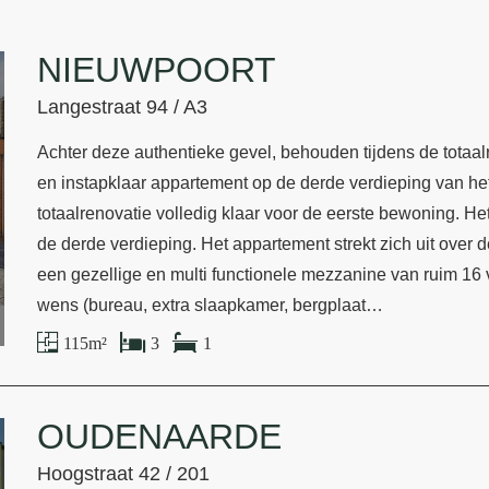
NIEUWPOORT
Langestraat 94 / A3
Achter deze authentieke gevel, behouden tijdens de totaalre
en instapklaar appartement op de derde verdieping van he
totaalrenovatie volledig klaar voor de eerste bewoning. Het
de derde verdieping. Het appartement strekt zich uit over d
een gezellige en multi functionele mezzanine van ruim 16 
wens (bureau, extra slaapkamer, bergplaat…
115 m²
3
1
OUDENAARDE
Hoogstraat 42 / 201