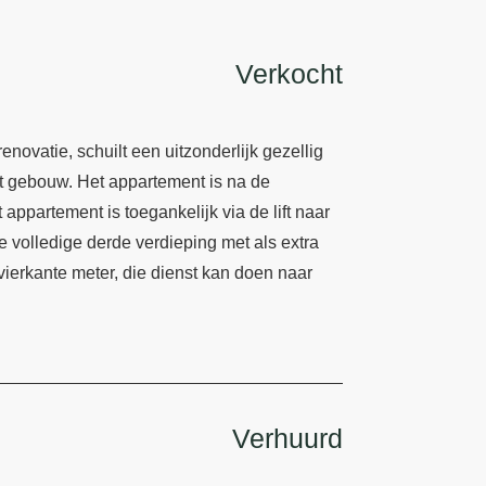
Verkocht
novatie, schuilt een uitzonderlijk gezellig
t gebouw. Het appartement is na de
 appartement is toegankelijk via de lift naar
e volledige derde verdieping met als extra
vierkante meter, die dienst kan doen naar
Verhuurd