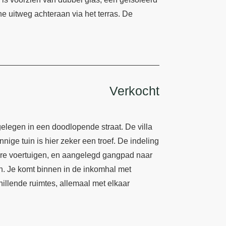
e uitweg achteraan via het terras. De
Verkocht
elegen in een doodlopende straat. De villa
ige tuin is hier zeker een troef. De indeling
dere voertuigen, en aangelegd gangpad naar
n. Je komt binnen in de inkomhal met
hillende ruimtes, allemaal met elkaar