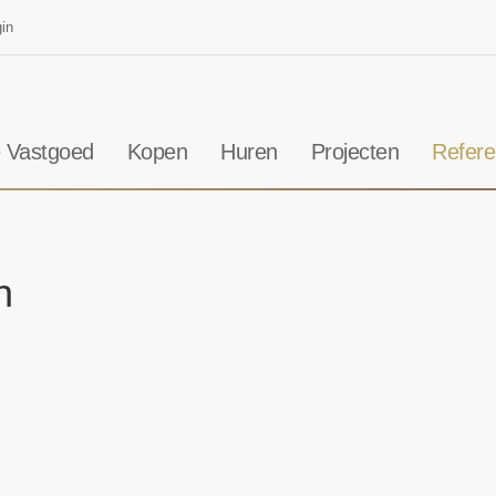
in
 Vastgoed
Kopen
Huren
Projecten
Refere
n