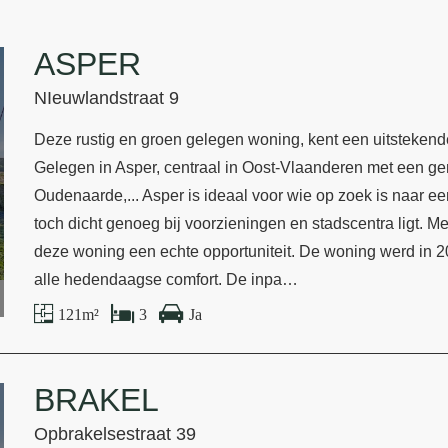
ASPER
NIeuwlandstraat 9
Deze rustig en groen gelegen woning, kent een uitsteken
Gelegen in Asper, centraal in Oost-Vlaanderen met een ge
Oudenaarde,... Asper is ideaal voor wie op zoek is naar een
toch dicht genoeg bij voorzieningen en stadscentra ligt. Met
deze woning een echte opportuniteit. De woning werd in 2
alle hedendaagse comfort. De inpa…
121 m²
3
Ja
BRAKEL
Opbrakelsestraat 39