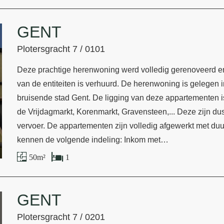
GENT
Plotersgracht 7 / 0101
Deze prachtige herenwoning werd volledig gerenoveerd en 
van de entiteiten is verhuurd. De herenwoning is gelegen in
bruisende stad Gent. De ligging van deze appartementen is
de Vrijdagmarkt, Korenmarkt, Gravensteen,... Deze zijn du
vervoer. De appartementen zijn volledig afgewerkt met duu
kennen de volgende indeling: Inkom met…
50 m²
1
GENT
Plotersgracht 7 / 0201