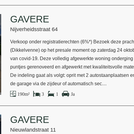
GAVERE
Nijverheidsstraat 64
Verkoop onder registratierechten (6%*) Bezoek deze prach
(Dikkelvenne) op het presale moment op zaterdag 24 oktob
van covid-19. Deze volledig afgewerkte woning onderging 
puntjes gerenoveerd en afgewerkt met kwaliteitsvolle mate
De indeling gaat als volgt: oprit met 2 autostaanplaatsen
de garage via de zijdeur of automatisch sec…
190 m²
3
1
Ja
GAVERE
Nieuwlandstraat 11