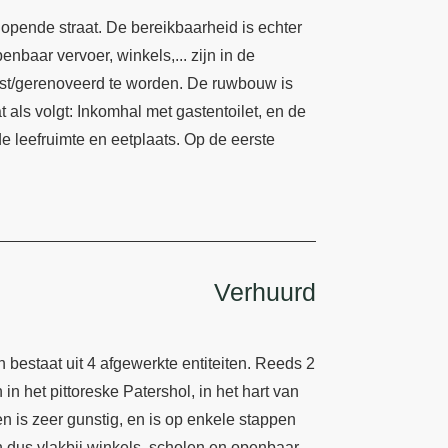
opende straat. De bereikbaarheid is echter
nbaar vervoer, winkels,... zijn in de
ist/gerenoveerd te worden. De ruwbouw is
als volgt: Inkomhal met gastentoilet, en de
e leefruimte en eetplaats. Op de eerste
Verhuurd
bestaat uit 4 afgewerkte entiteiten. Reeds 2
in het pittoreske Patershol, in het hart van
 is zeer gunstig, en is op enkele stappen
n dus vlakbij winkels, scholen en openbaar