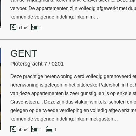
vervoer. De appartementen zijn volledig afgewerkt met duu
kennen de volgende indeling: Inkom m…
51 m²
1
GENT
Plotersgracht 7 / 0201
Deze prachtige herenwoning werd volledig gerenoveerd en b
herenwoning is gelegen in het pittoreske Patershol, in het
van deze appartementen is zeer gunstig, en is op enkele 
Gravensteen,... Deze zijn dus vlakbij winkels, scholen en
gelegen op de tweede verdieping en volledig afgewerkt me
kennen de volgende indeling: Inkom met gasten…
50 m²
1
1