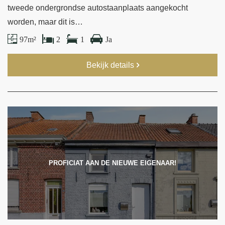
tweede ondergrondse autostaanplaats aangekocht
worden, maar dit is…
97 m²
2
1
Ja
Bekijk details
PROFICIAT AAN DE NIEUWE EIGENAAR!