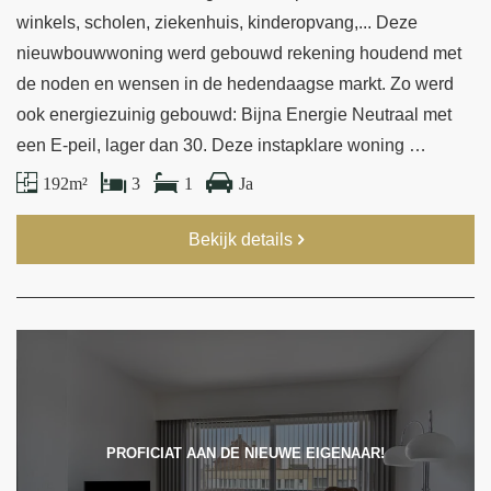
winkels, scholen, ziekenhuis, kinderopvang,... Deze
nieuwbouwwoning werd gebouwd rekening houdend met
de noden en wensen in de hedendaagse markt. Zo werd
ook energiezuinig gebouwd: Bijna Energie Neutraal met
een E-peil, lager dan 30. Deze instapklare woning …
192 m²
3
1
Ja
Bekijk details
PROFICIAT AAN DE NIEUWE EIGENAAR!