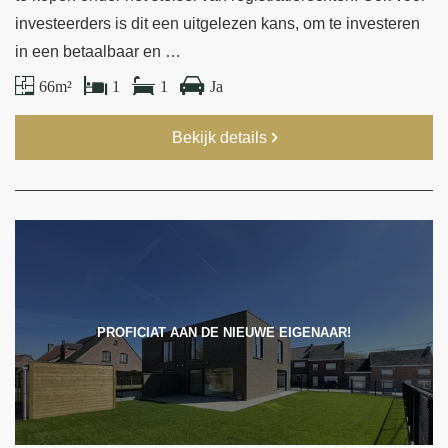
investeerders is dit een uitgelezen kans, om te investeren
in een betaalbaar en …
66 m²
1
1
Ja
Bekijk details
PROFICIAT AAN DE NIEUWE EIGENAAR!