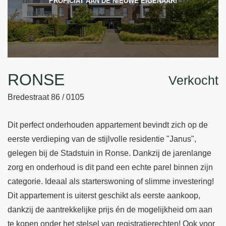
PROFICIAT AAN DE NIEUWE EIGENAAR!
RONSE
Verkocht
Bredestraat 86 / 0105
Dit perfect onderhouden appartement bevindt zich op de
eerste verdieping van de stijlvolle residentie "Janus",
gelegen bij de Stadstuin in Ronse. Dankzij de jarenlange
zorg en onderhoud is dit pand een echte parel binnen zijn
categorie. Ideaal als starterswoning of slimme investering!
Dit appartement is uiterst geschikt als eerste aankoop,
dankzij de aantrekkelijke prijs én de mogelijkheid om aan
te kopen onder het stelsel van registratierechten! Ook voor