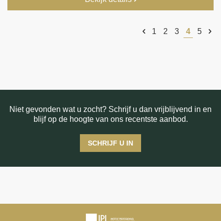
1
2
3
4
5
Niet gevonden wat u zocht? Schrijf u dan vrijblijvend in en
blijf op de hoogte van ons recentste aanbod.
SCHRIJF U IN