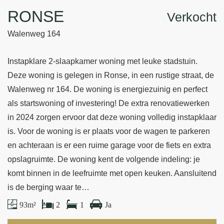
RONSE
Verkocht
Walenweg 164
Instapklare 2-slaapkamer woning met leuke stadstuin.
Deze woning is gelegen in Ronse, in een rustige straat, de
Walenweg nr 164. De woning is energiezuinig en perfect
als startswoning of investering! De extra renovatiewerken
in 2024 zorgen ervoor dat deze woning volledig instapklaar
is. Voor de woning is er plaats voor de wagen te parkeren
en achteraan is er een ruime garage voor de fiets en extra
opslagruimte. De woning kent de volgende indeling: je
komt binnen in de leefruimte met open keuken. Aansluitend
is de berging waar te…
93 m²
2
1
Ja