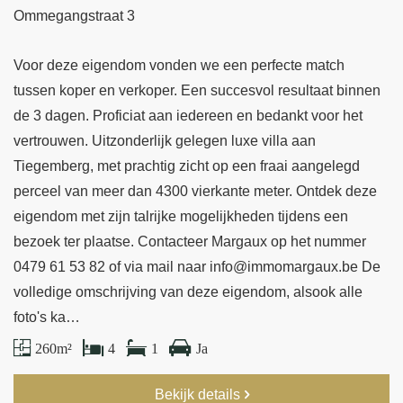
Ommegangstraat 3
Voor deze eigendom vonden we een perfecte match
tussen koper en verkoper. Een succesvol resultaat binnen
de 3 dagen. Proficiat aan iedereen en bedankt voor het
vertrouwen. Uitzonderlijk gelegen luxe villa aan
Tiegemberg, met prachtig zicht op een fraai aangelegd
perceel van meer dan 4300 vierkante meter. Ontdek deze
eigendom met zijn talrijke mogelijkheden tijdens een
bezoek ter plaatse. Contacteer Margaux op het nummer
0479 61 53 82 of via mail naar info@immomargaux.be De
volledige omschrijving van deze eigendom, alsook alle
foto's ka…
260 m²
4
1
Ja
Bekijk details