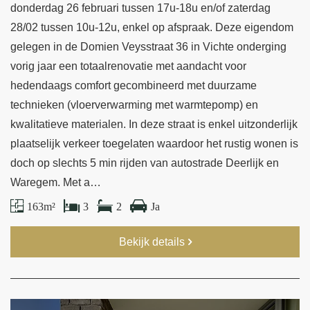
donderdag 26 februari tussen 17u-18u en/of zaterdag
28/02 tussen 10u-12u, enkel op afspraak. Deze eigendom
gelegen in de Domien Veysstraat 36 in Vichte onderging
vorig jaar een totaalrenovatie met aandacht voor
hedendaags comfort gecombineerd met duurzame
technieken (vloerverwarming met warmtepomp) en
kwalitatieve materialen. In deze straat is enkel uitzonderlijk
plaatselijk verkeer toegelaten waardoor het rustig wonen is
doch op slechts 5 min rijden van autostrade Deerlijk en
Waregem. Met a…
163 m²
3
2
Ja
Bekijk details