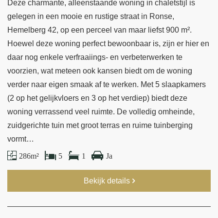
Deze charmante, alleenstaande woning in chaletstijl is
gelegen in een mooie en rustige straat in Ronse,
Hemelberg 42, op een perceel van maar liefst 900 m².
Hoewel deze woning perfect bewoonbaar is, zijn er hier en
daar nog enkele verfraaiings- en verbeterwerken te
voorzien, wat meteen ook kansen biedt om de woning
verder naar eigen smaak af te werken. Met 5 slaapkamers
(2 op het gelijkvloers en 3 op het verdiep) biedt deze
woning verrassend veel ruimte. De volledig omheinde,
zuidgerichte tuin met groot terras en ruime tuinberging
vormt…
286 m²
5
1
Ja
Bekijk details