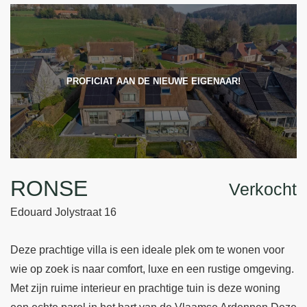
PROFICIAT AAN DE NIEUWE EIGENAAR!
RONSE
Verkocht
Edouard Jolystraat 16
Deze prachtige villa is een ideale plek om te wonen voor
wie op zoek is naar comfort, luxe en een rustige omgeving.
Met zijn ruime interieur en prachtige tuin is deze woning