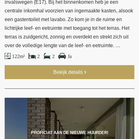
invalswegen (E17). Bij het binnenkomen heb je een
centrale inkomhal voorzien van ingemaakte kasten, alsook
een gastentoilet met lavabo. Zo kom je in de ruime en
lichtrijke leef- en eetruimte met toegang tot het terras. Het
terras is zuidgericht, zonnig en overdekt en strekt zich uit
over de volledige lengte van de leef- en eetruimte. …
122 m²
2
2
Ja
Bekijk details
PROFICIAT AAN DE NIEUWE HUURDER!