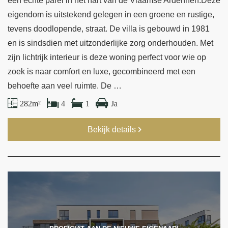
een echte parel in het hart van de Vlaamse Ardennen.Deze
eigendom is uitstekend gelegen in een groene en rustige,
tevens doodlopende, straat. De villa is gebouwd in 1981
en is sindsdien met uitzonderlijke zorg onderhouden. Met
zijn lichtrijk interieur is deze woning perfect voor wie op
zoek is naar comfort en luxe, gecombineerd met een
behoefte aan veel ruimte. De …
282 m²
4
1
Ja
Bekijk details