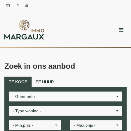
Zoek in ons aanbod
TE KOOP
TE HUUR
- Gemeente -
- Type woning -
- Min.prijs -
- Max.prijs -