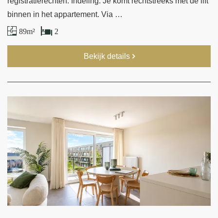
registratierechten. Indeling: Je komt rechtstreeks met de lift
binnen in het appartement. Via …
89 m²
2
Bekijk details