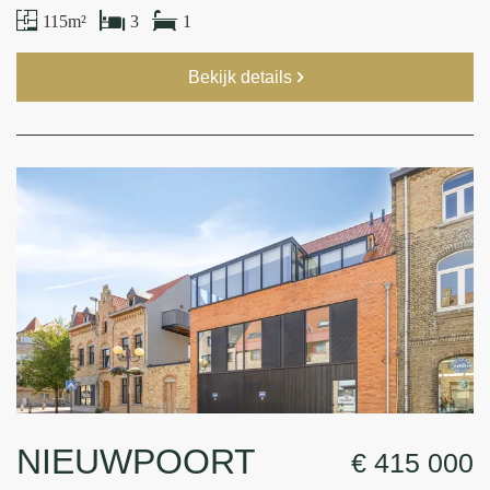
115 m²
3
1
Bekijk details
NIEUWPOORT
€ 415 000