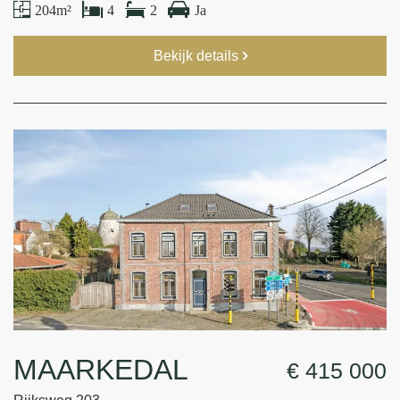
204 m²
4
2
Ja
Bekijk details
MAARKEDAL
€ 415 000