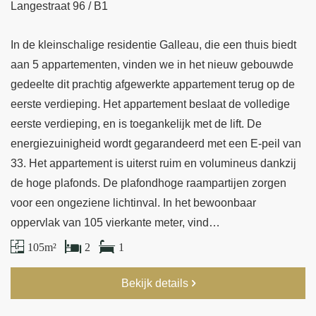
Langestraat 96 / B1
In de kleinschalige residentie Galleau, die een thuis biedt
aan 5 appartementen, vinden we in het nieuw gebouwde
gedeelte dit prachtig afgewerkte appartement terug op de
eerste verdieping. Het appartement beslaat de volledige
eerste verdieping, en is toegankelijk met de lift. De
energiezuinigheid wordt gegarandeerd met een E-peil van
33. Het appartement is uiterst ruim en volumineus dankzij
de hoge plafonds. De plafondhoge raampartijen zorgen
voor een ongeziene lichtinval. In het bewoonbaar
oppervlak van 105 vierkante meter, vind…
105 m²
2
1
Bekijk details