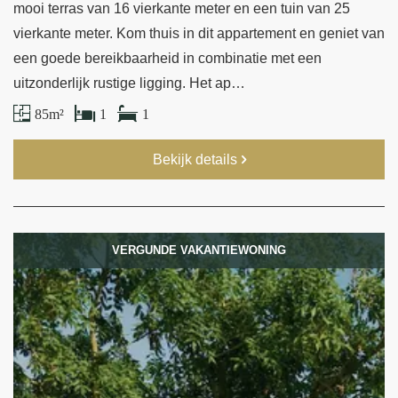
mooi terras van 16 vierkante meter en een tuin van 25
vierkante meter. Kom thuis in dit appartement en geniet van
een goede bereikbaarheid in combinatie met een
uitzonderlijk rustige ligging. Het ap…
85 m²
1
1
Bekijk details
VERGUNDE VAKANTIEWONING