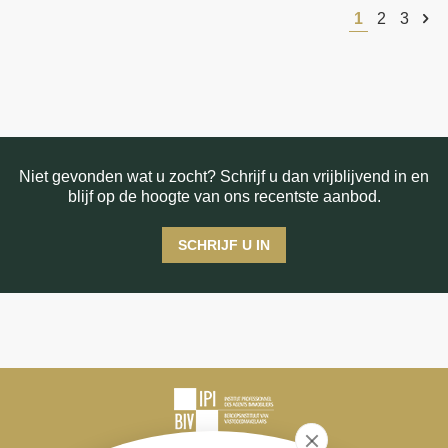
1
2
3
Niet gevonden wat u zocht? Schrijf u dan vrijblijvend in en
blijf op de hoogte van ons recentste aanbod.
SCHRIJF U IN