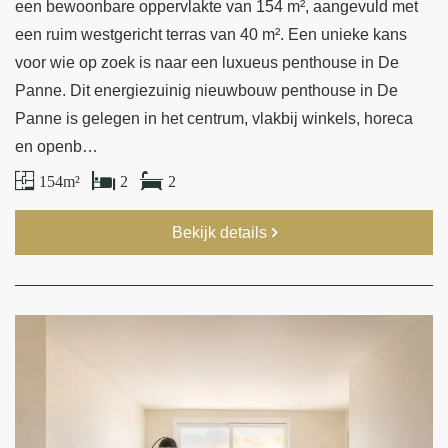
een bewoonbare oppervlakte van 154 m², aangevuld met
een ruim westgericht terras van 40 m². Een unieke kans
voor wie op zoek is naar een luxueus penthouse in De
Panne. Dit energiezuinig nieuwbouw penthouse in De
Panne is gelegen in het centrum, vlakbij winkels, horeca
en openb…
154 m²
2
2
Bekijk details