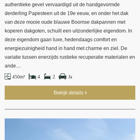
authentieke gevel vervaardigd uit de handgevormde
derderling Papesteen uit de 19e eeuw, en onder het dak
van deze mooie oude blauwe Boomse dakpannen met
koperen dakgoten, schuilt een uitzonderlijke eigendom. In
deze eigendom gaan luxe, hedendaags comfort en
energiezuinigheid hand in hand met charme en ziel. De
variatie tussen enerzijds rustieke recuperatie materialen en
ande…
450 m²
4
2
Ja
Bekijk details