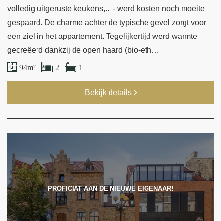
volledig uitgeruste keukens,... - werd kosten noch moeite
gespaard. De charme achter de typische gevel zorgt voor
een ziel in het appartement. Tegelijkertijd werd warmte
gecreëerd dankzij de open haard (bio-eth…
94 m²
2
1
Bekijk details
PROFICIAT AAN DE NIEUWE EIGENAAR!