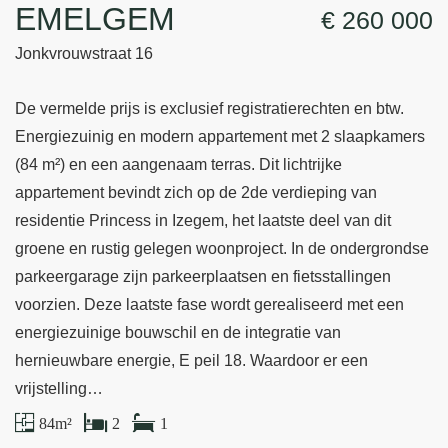
EMELGEM
€ 260 000
Jonkvrouwstraat 16
De vermelde prijs is exclusief registratierechten en btw.
Energiezuinig en modern appartement met 2 slaapkamers
(84 m²) en een aangenaam terras. Dit lichtrijke
appartement bevindt zich op de 2de verdieping van
residentie Princess in Izegem, het laatste deel van dit
groene en rustig gelegen woonproject. In de ondergrondse
parkeergarage zijn parkeerplaatsen en fietsstallingen
voorzien. Deze laatste fase wordt gerealiseerd met een
energiezuinige bouwschil en de integratie van
hernieuwbare energie, E peil 18. Waardoor er een
vrijstelling…
84 m²
2
1