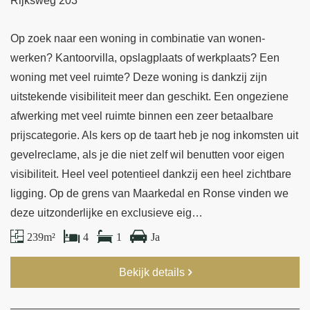
Rijksweg 203
Op zoek naar een woning in combinatie van wonen-
werken? Kantoorvilla, opslagplaats of werkplaats? Een
woning met veel ruimte? Deze woning is dankzij zijn
uitstekende visibiliteit meer dan geschikt. Een ongeziene
afwerking met veel ruimte binnen een zeer betaalbare
prijscategorie. Als kers op de taart heb je nog inkomsten uit
gevelreclame, als je die niet zelf wil benutten voor eigen
visibiliteit. Heel veel potentieel dankzij een heel zichtbare
ligging. Op de grens van Maarkedal en Ronse vinden we
deze uitzonderlijke en exclusieve eig…
239 m²
4
1
Ja
Bekijk details